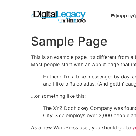
Εφαρμογή
Sample Page
This is an example page. It’s different from a
Most people start with an About page that intr
Hi there! I’m a bike messenger by day, a
and I like piña coladas. (And gettin’ caug
…or something like this:
The XYZ Doohickey Company was founded 
City, XYZ employs over 2,000 people an
As a new WordPress user, you should go to
y