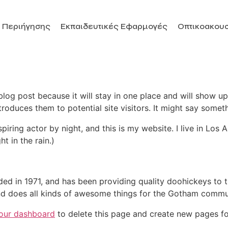
 Περιήγησης
Εκπαιδευτικές Εφαρμογές
Οπτικοακουσ
 blog post because it will stay in one place and will show up
oduces them to potential site visitors. It might say somethi
spiring actor by night, and this is my website. I live in Lo
ht in the rain.)
in 1971, and has been providing quality doohickeys to th
d does all kinds of awesome things for the Gotham commu
our dashboard
to delete this page and create new pages fo