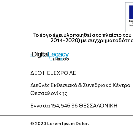
Το έργο έχει υλοποιηθεί στο πλαίσιο τ
2014-2020) με συγχρηματοδότησ
ΔΕΘ HELEXPO ΑΕ
Διεθνές Εκθεσιακό & Συνεδριακό Κέντρο
Θεσσαλονίκης
Εγνατία 154, 546 36 ΘΕΣΣΑΛΟΝΙΚΗ
© 2020 Lorem Ipsum Dolor.