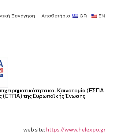
τική Ξενάγηση
Αποθετήριο
GR
EN
πιχειρηματικότητα και Καινοτομία (ΕΣΠΑ
ς (ΕΤΠΑ) της Ευρωπαϊκής Ένωσης
web site:
https://www.helexpo.gr