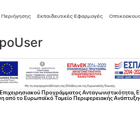
 Περιήγησης
Εκπαιδευτικές Εφαρμογές
Οπτικοακουσ
xpoUser
ου Επιχειρησιακού Προγράμματος Ανταγωνιστικότητα, Ε
η από το Ευρωπαϊκό Ταμείο Περιφερειακής Ανάπτυξη