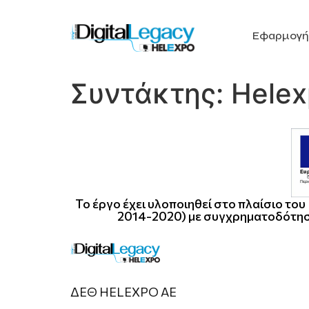
Εφαρμογή
Συντάκτης:
Hele
Το έργο έχει υλοποιηθεί στο πλαίσιο τ
2014-2020) με συγχρηματοδότησ
ΔΕΘ HELEXPO ΑΕ